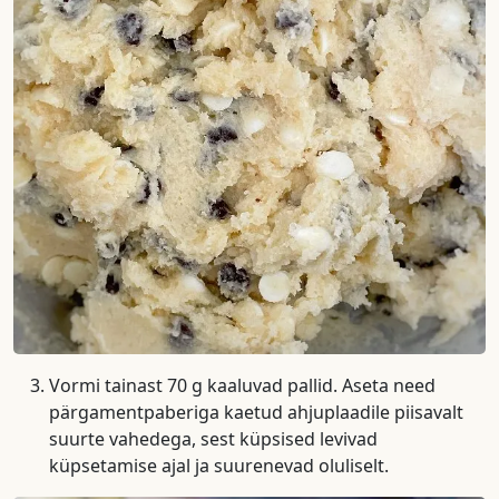
Vormi tainast 70 g kaaluvad pallid. Aseta need
pärgamentpaberiga kaetud ahjuplaadile piisavalt
suurte vahedega, sest küpsised levivad
küpsetamise ajal ja suurenevad oluliselt.