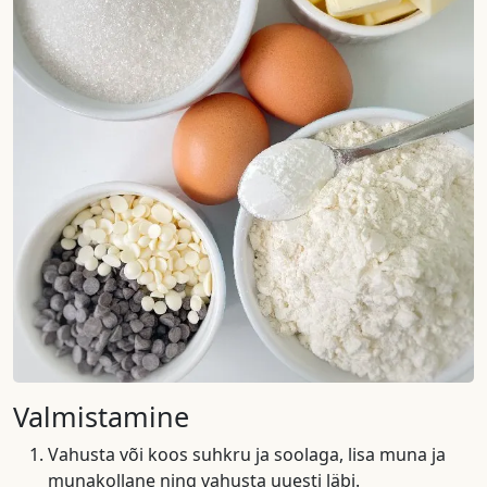
Valmistamine
Vahusta või koos suhkru ja soolaga, lisa muna ja
munakollane ning vahusta uuesti läbi.