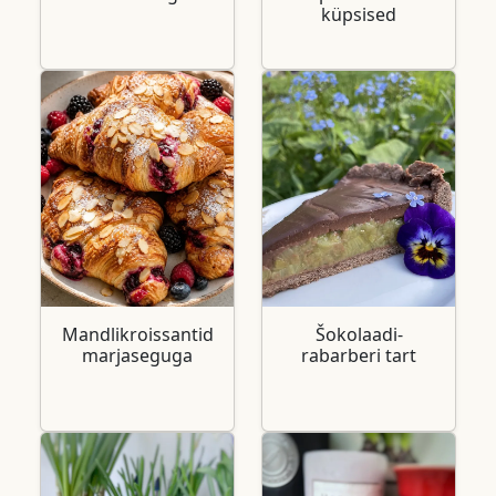
küpsised
Mandlikroissantid
Šokolaadi-
marjaseguga
rabarberi tart