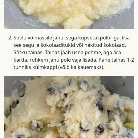
Sõelu võimassile jahu, sega küpsetuspulbriga, lisa
see segu ja šokolaaditükid või hakitud šokolaad.
Sõtku tainas. Tainas jääb üsna pehme, aga ära
karda, rohkem jahu pole vaja lisada. Pane tainas 1-2
tunniks külmkappi (võib ka kauemaks).