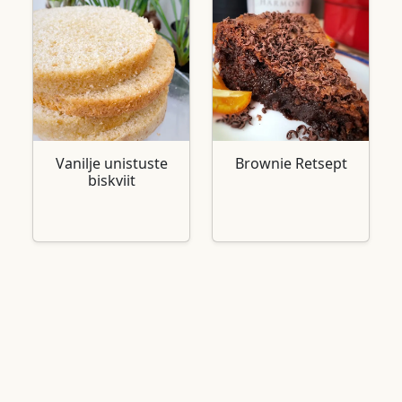
Vanilje unistuste
Brownie Retsept
biskviit