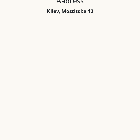
Aadress
Kiiev, Mostitska 12