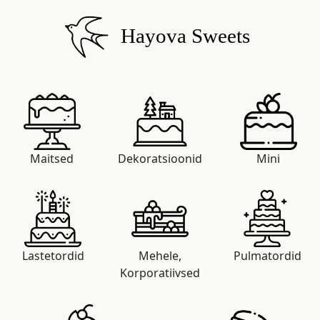
Hayova Sweets
Maitsed
Dekoratsioonid
Mini
Lastetordid
Mehele,
Pulmatordid
Korporatiivsed