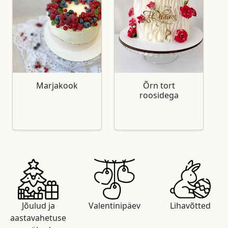
Marjakook
Õrn tort
roosidega
Jõulud ja
Valentinipäev
Lihavõtted
aastavahetuse