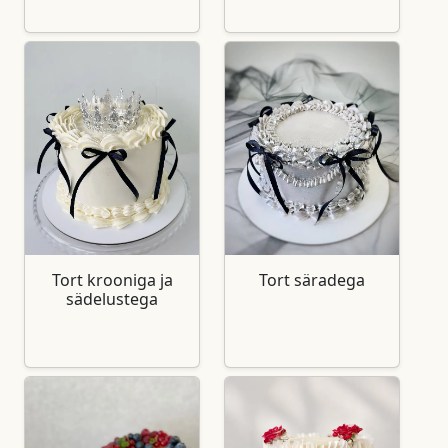
Tort krooniga ja
Tort säradega
sädelustega