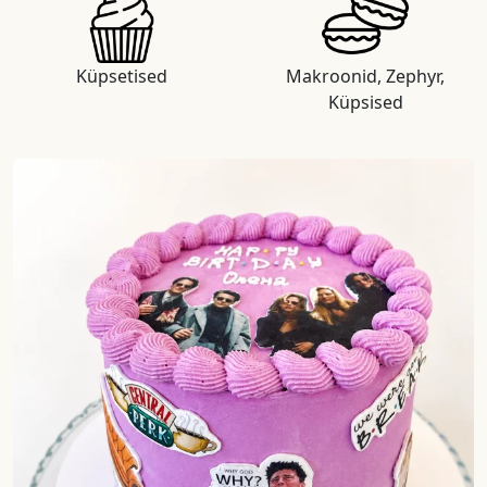
Küpsetised
Makroonid, Zephyr,
Küpsised