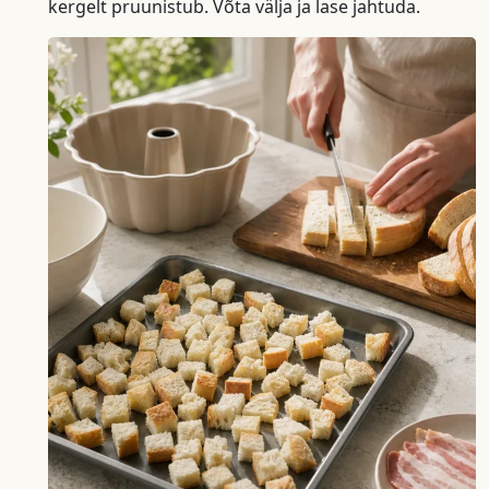
kergelt pruunistub. Võta välja ja lase jahtuda.