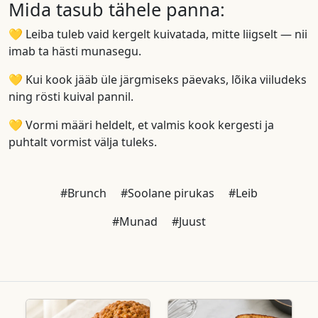
Mida tasub tähele panna:
💛 Leiba tuleb vaid kergelt kuivatada, mitte liigselt — nii
imab ta hästi munasegu.
💛 Kui kook jääb üle järgmiseks päevaks, lõika viiludeks
ning rösti kuival pannil.
💛 Vormi määri heldelt, et valmis kook kergesti ja
puhtalt vormist välja tuleks.
#Brunch
#Soolane pirukas
#Leib
#Munad
#Juust