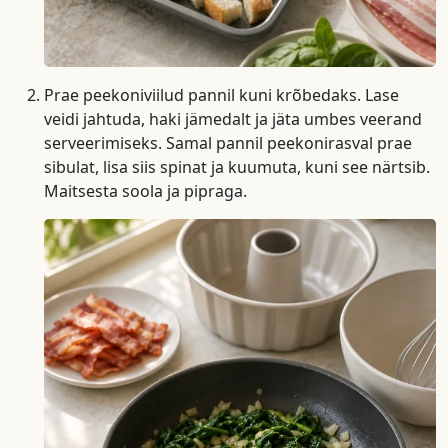
Prae peekoniviilud pannil kuni krõbedaks. Lase
veidi jahtuda, haki jämedalt ja jäta umbes veerand
serveerimiseks. Samal pannil peekonirasval prae
sibulat, lisa siis spinat ja kuumuta, kuni see närtsib.
Maitsesta soola ja pipraga.