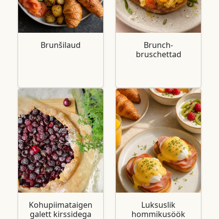
Brunšilaud
Brunch-
bruschettad
Kohupiimataigen
Luksuslik
galett kirssidega
hommikusöök