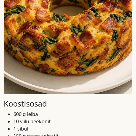
Koostisosad
600 g leiba
10 viilu peekonit
1 sibul