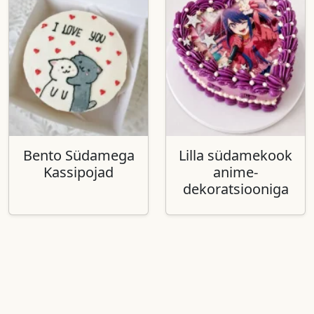
Bento Südamega
Lilla südamekook
Kassipojad
anime-
dekoratsiooniga