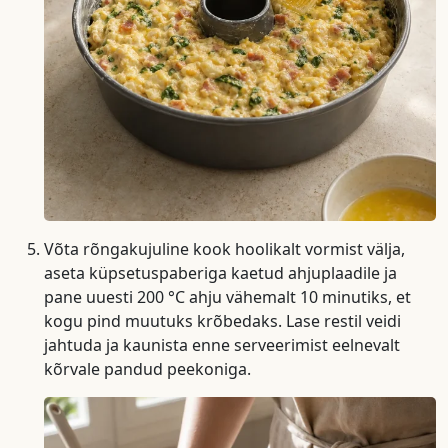
Võta rõngakujuline kook hoolikalt vormist välja,
aseta küpsetuspaberiga kaetud ahjuplaadile ja
pane uuesti 200 °C ahju vähemalt 10 minutiks, et
kogu pind muutuks krõbedaks. Lase restil veidi
jahtuda ja kaunista enne serveerimist eelnevalt
kõrvale pandud peekoniga.