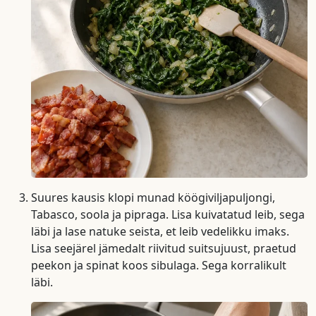
Suures kausis klopi munad köögiviljapuljongi,
Tabasco, soola ja pipraga. Lisa kuivatatud leib, sega
läbi ja lase natuke seista, et leib vedelikku imaks.
Lisa seejärel jämedalt riivitud suitsujuust, praetud
peekon ja spinat koos sibulaga. Sega korralikult
läbi.