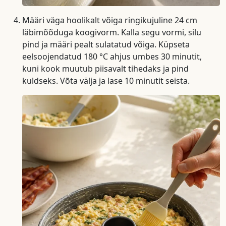
Määri väga hoolikalt võiga ringikujuline 24 cm
läbimõõduga koogivorm. Kalla segu vormi, silu
pind ja määri pealt sulatatud võiga. Küpseta
eelsoojendatud 180 °C ahjus umbes 30 minutit,
kuni kook muutub piisavalt tihedaks ja pind
kuldseks. Võta välja ja lase 10 minutit seista.