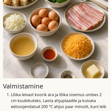
Valmistamine
Lõika leivast koorik ära ja lõika sisemus umbes 2
cm kuubikuteks. Laota ahjuplaadile ja kuivata
eelsoojendatud 200 °C ahjus paar minutit, kuni leib