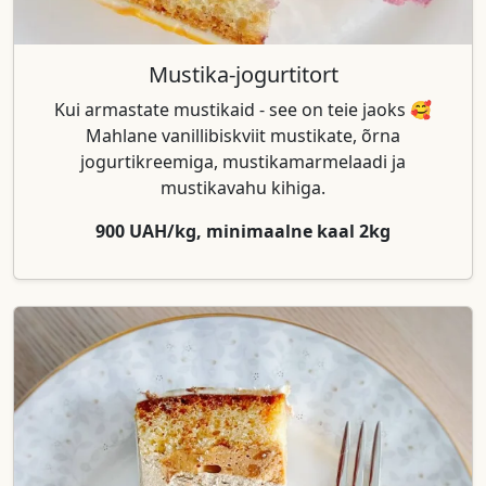
Mustika-jogurtitort
Kui armastate mustikaid - see on teie jaoks 🥰
Mahlane vanillibiskviit mustikate, õrna
jogurtikreemiga, mustikamarmelaadi ja
mustikavahu kihiga.
900 UAH/kg, minimaalne kaal 2kg