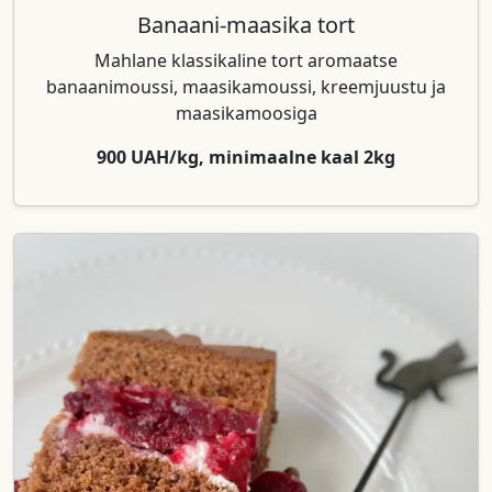
Banaani-maasika tort
Mahlane klassikaline tort aromaatse
banaanimoussi, maasikamoussi, kreemjuustu ja
maasikamoosiga
900 UAH/kg, minimaalne kaal 2kg