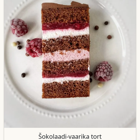
Šokolaadi-vaarika tort