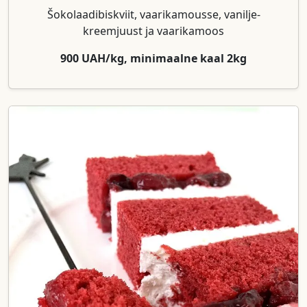
Šokolaadibiskviit, vaarikamousse, vanilje-
kreemjuust ja vaarikamoos
900 UAH/kg, minimaalne kaal 2kg