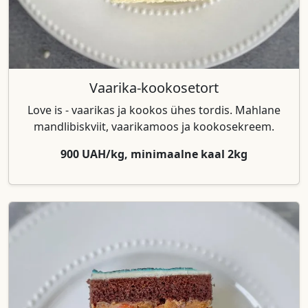
Vaarika-kookosetort
Love is - vaarikas ja kookos ühes tordis. Mahlane
mandlibiskviit, vaarikamoos ja kookosekreem.
900 UAH/kg, minimaalne kaal 2kg