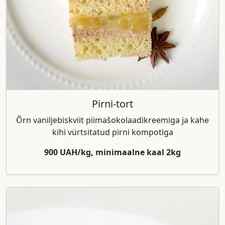
Pirni-tort
Õrn vaniljebiskviit piimašokolaadikreemiga ja kahe
kihi vürtsitatud pirni kompotiga
900 UAH/kg, minimaalne kaal 2kg