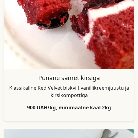
Punane samet kirsiga
Klassikaline Red Velvet biskviit vanillikreemjuustu ja
kirsikompottiga
900 UAH/kg, minimaalne kaal 2kg