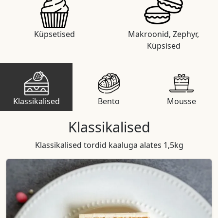
Küpsetised
Makroonid, Zephyr,
Küpsised
Klassikalised
Bento
Mousse
Klassikalised
Klassikalised tordid kaaluga alates 1,5kg