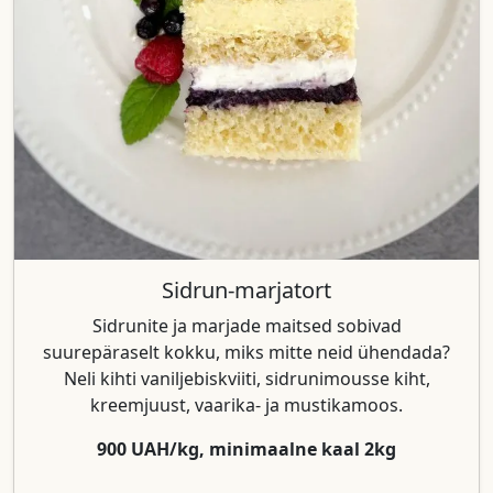
Sidrun-marjatort
Sidrunite ja marjade maitsed sobivad
suurepäraselt kokku, miks mitte neid ühendada?
Neli kihti vaniljebiskviiti, sidrunimousse kiht,
kreemjuust, vaarika- ja mustikamoos.
900 UAH/kg, minimaalne kaal 2kg