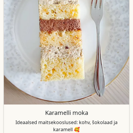
Karamelli moka
Ideaalsed maitsekooslused: kohv, šokolaad ja
karamell 🥰