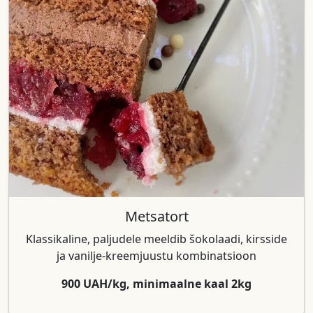
Metsatort
Klassikaline, paljudele meeldib šokolaadi, kirsside
ja vanilje-kreemjuustu kombinatsioon
900 UAH/kg, minimaalne kaal 2kg