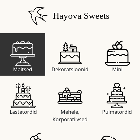
Hayova Sweets
Maitsed
Dekoratsioonid
Mini
Lastetordid
Mehele,
Pulmatordid
Korporatiivsed