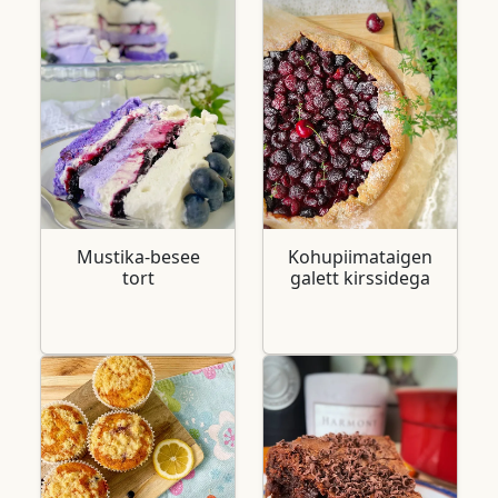
Mustika-besee
Kohupiimataigen
tort
galett kirssidega