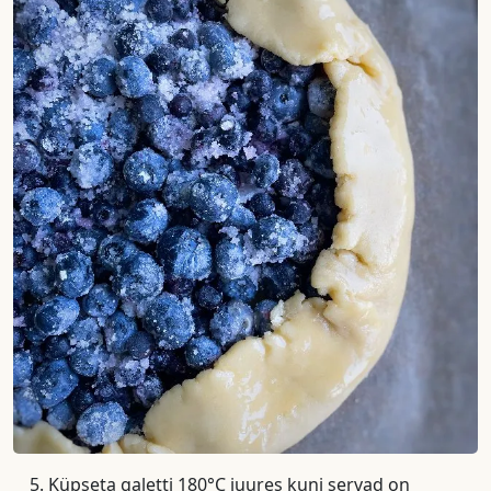
Küpseta galetti 180°C juures kuni servad on