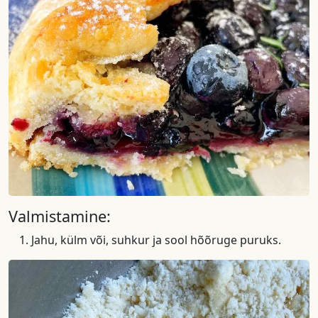
Valmistamine:
Jahu, külm või, suhkur ja sool hõõruge puruks.