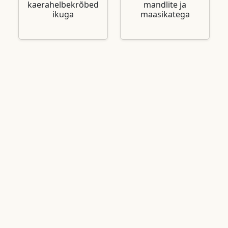
kaerahelbekrõbed
mandlite ja
ikuga
maasikatega