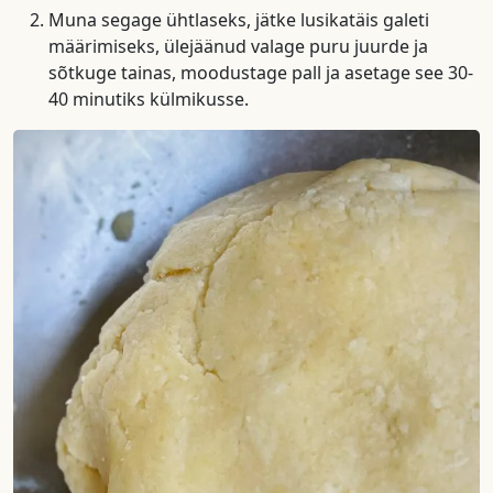
Muna segage ühtlaseks, jätke lusikatäis galeti
määrimiseks, ülejäänud valage puru juurde ja
sõtkuge tainas, moodustage pall ja asetage see 30-
40 minutiks külmikusse.