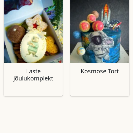
Laste
Kosmose Tort
jõulukomplekt