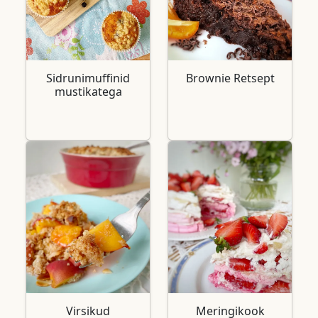
Sidrunimuffinid
Brownie Retsept
mustikatega
Virsikud
Meringikook