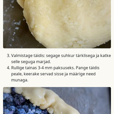
Valmistage täidis: segage suhkur tärklisega ja katke
selle seguga marjad.
Rullige tainas 3-4 mm paksuseks. Pange täidis
peale, keerake servad sisse ja määrige need
munaga.