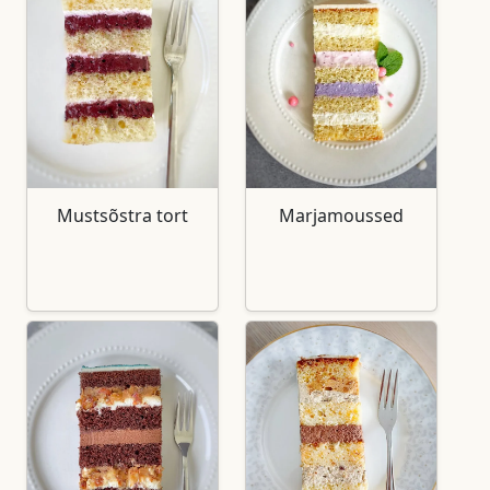
Mustsõstra tort
Marjamoussed