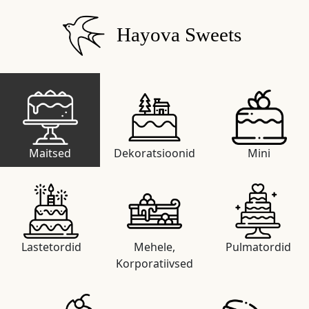
Hayova Sweets
Maitsed
Dekoratsioonid
Mini
Lastetordid
Mehele,
Pulmatordid
Korporatiivsed