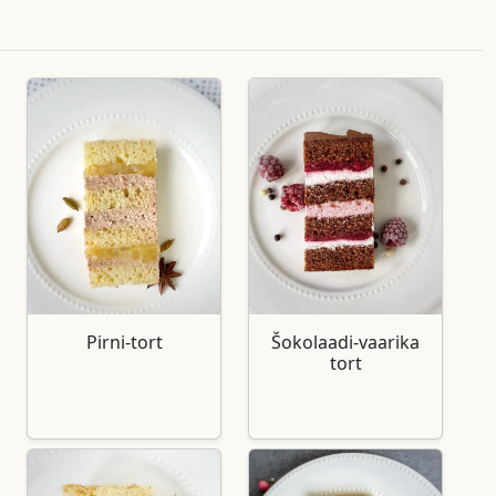
Pirni-tort
Šokolaadi-vaarika
tort