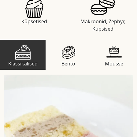
Küpsetised
Makroonid, Zephyr,
Küpsised
Klassikalised
Bento
Mousse