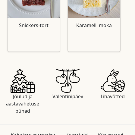
Snickers-tort
Karamelli moka
Jõulud ja
Valentinipäev
Lihavõtted
aastavahetuse
pühad