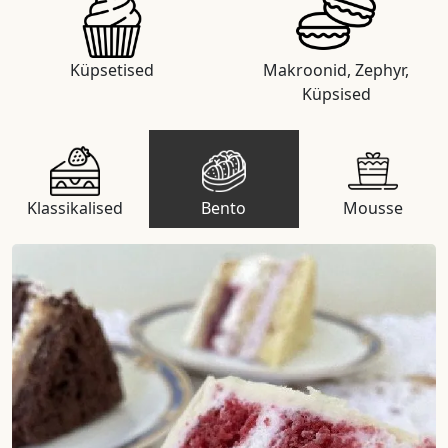
Küpsetised
Makroonid, Zephyr,
Küpsised
Klassikalised
Bento
Mousse