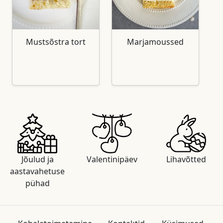
Mustsõstra tort
Marjamoussed
Jõulud ja
Valentinipäev
Lihavõtted
aastavahetuse
pühad