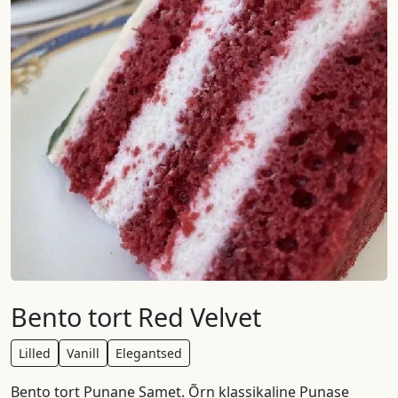
Bento tort Red Velvet
Lilled
Vanill
Elegantsed
Bento tort Punane Samet. Õrn klassikaline Punase