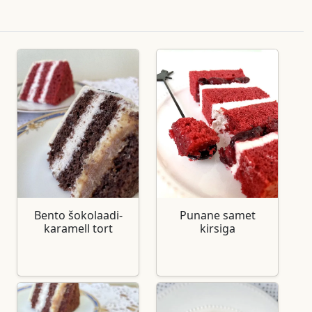
Bento šokolaadi-
Punane samet
karamell tort
kirsiga