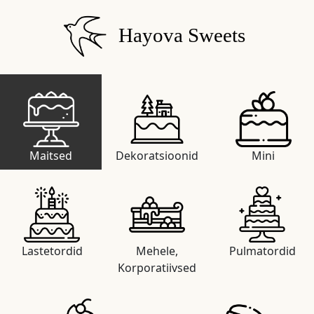
Hayova Sweets
Maitsed
Dekoratsioonid
Mini
Lastetordid
Mehele,
Pulmatordid
Korporatiivsed