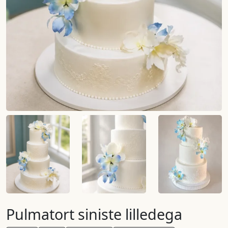
Pulmatort siniste lilledega