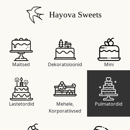
Hayova Sweets
Maitsed
Dekoratsioonid
Mini
Lastetordid
Mehele,
Pulmatordid
Korporatiivsed