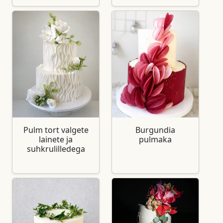
Pulm tort valgete
Burgundia
lainete ja
pulmaka
suhkrulilledega