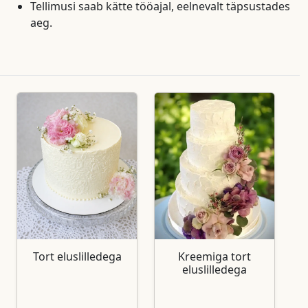
Tellimusi saab kätte tööajal, eelnevalt täpsustades
aeg.
Tort eluslilledega
Kreemiga tort
eluslilledega