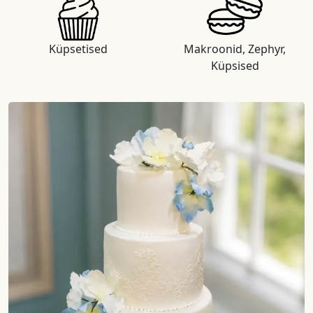
Küpsetised
Makroonid, Zephyr,
Küpsised