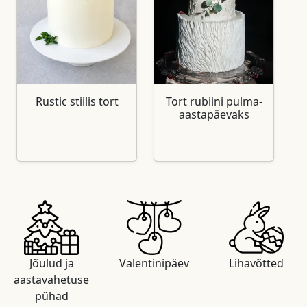
Rustic stiilis tort
Tort rubiini pulma-
aastapäevaks
Jõulud ja
Valentinipäev
Lihavõtted
aastavahetuse
pühad