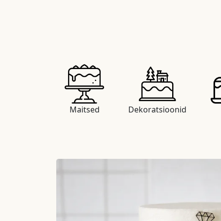
Maitsed
Dekoratsioonid