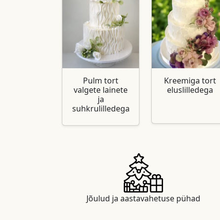
Pulm tort
Kreemiga tort
valgete lainete
eluslilledega
ja
suhkrulilledega
Jõulud ja aastavahetuse pühad