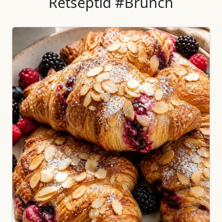
Retseptid #Brunch