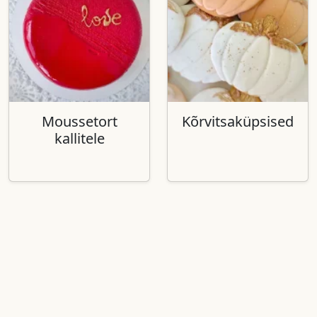
Moussetort
Kõrvitsaküpsised
kallitele