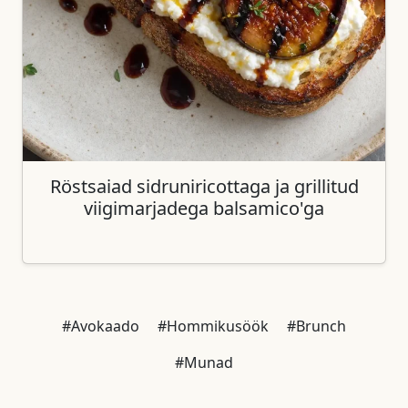
Röstsaiad sidruniricottaga ja grillitud
viigimarjadega balsamico'ga
#Avokaado
#Hommikusöök
#Brunch
#Munad