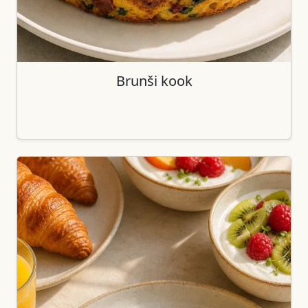
Brunši kook