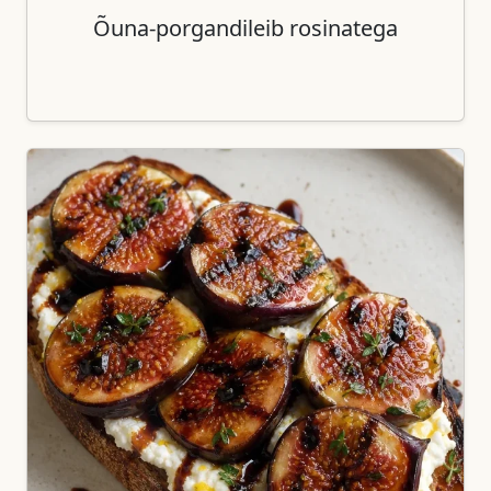
Õuna-porgandileib rosinatega