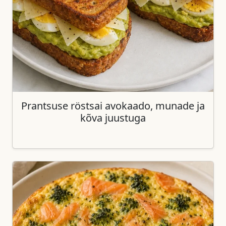
Prantsuse röstsai avokaado, munade ja
kõva juustuga