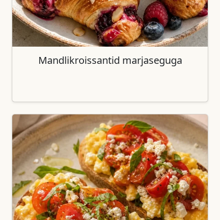
Mandlikroissantid marjaseguga