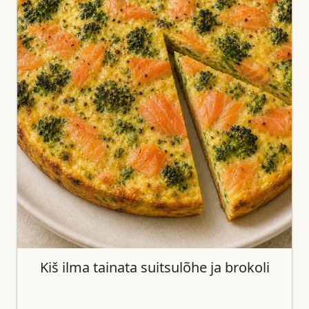
Kiš ilma tainata suitsulõhe ja brokoli